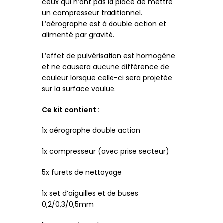
ceux qui n’ont pas la place de mettre
un compresseur traditionnel.
L’aérographe est à double action et
alimenté par gravité.
L’effet de pulvérisation est homogène
et ne causera aucune différence de
couleur lorsque celle-ci sera projetée
sur la surface voulue.
Ce kit contient :
1x aérographe double action
1x compresseur (avec prise secteur)
5x furets de nettoyage
1x set d’aiguilles et de buses
0,2/0,3/0,5mm