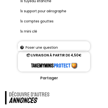
1x tuyeau étanche
1x support pour aérographe
1x comptes gouttes
1x mini clé
Poser une question
📦 LIVRAISON À PARTIR DE 4,50€
Partager
découvre d'autres
annonces