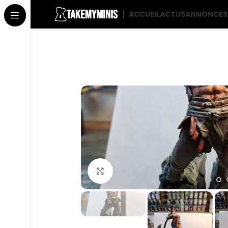
ACCUEIL
ACTUS
ANNONCES
Click to enlarge