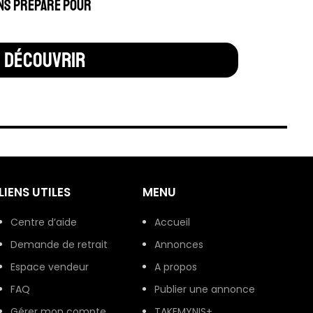
ns préparé pour
découvrir
LIENS UTILES
MENU
Centre d’aide
Accueil
Demande de retrait
Annonces
Espace vendeur
A propos
FAQ
Publier une annonce
Gérer mon compte
TAKEMYNIS+