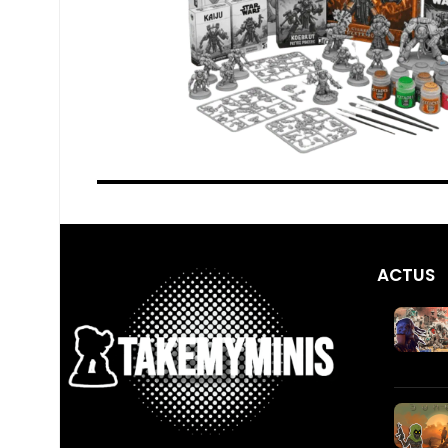
ACTUS
Publier une annonce