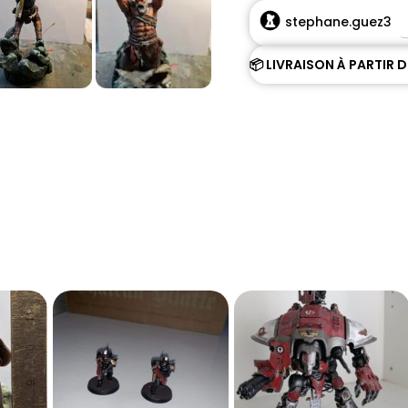
stephane.guez3
📦 LIVRAISON À PARTIR 