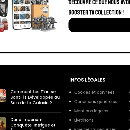
Découvre ce que nous avo
booster ta collection !
INFOS LÉGALES
Comment Les T’au se
Cookies et données
Sont-ils Développés au
Conditions générales
Sein de La Galaxie ?
Mentions légales
Dune Imperium :
Livraisons
Conquête, Intrigue et
Paiements sécurisés