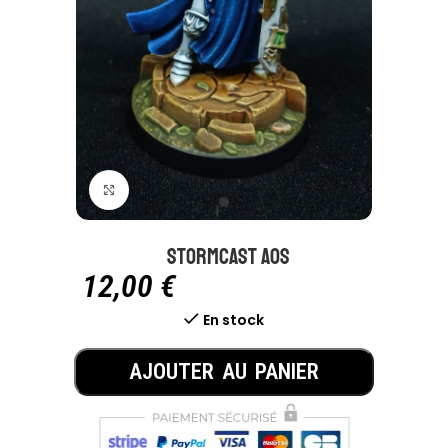
Click to enlarge
Stormcast AOS
12,00
€
En stock
AJOUTER AU PANIER