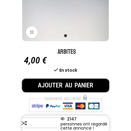
Click to enlarge
Arbites
4,00
€
En stock
AJOUTER AU PANIER
2147