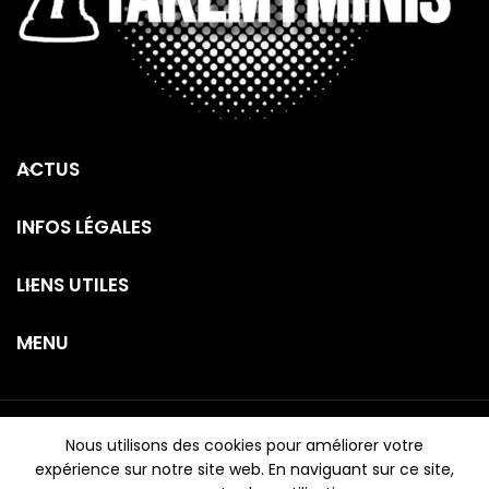
ACTUS
INFOS LÉGALES
LIENS UTILES
MENU
Tous droits réservés -
TAKEMYMINIS
2026
Nous utilisons des cookies pour améliorer votre
expérience sur notre site web. En naviguant sur ce site,