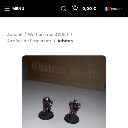
0
MENU
0,00
€
French
▼
Accueil
Warhammer 40000
Armées de l'Imperium
Arbites