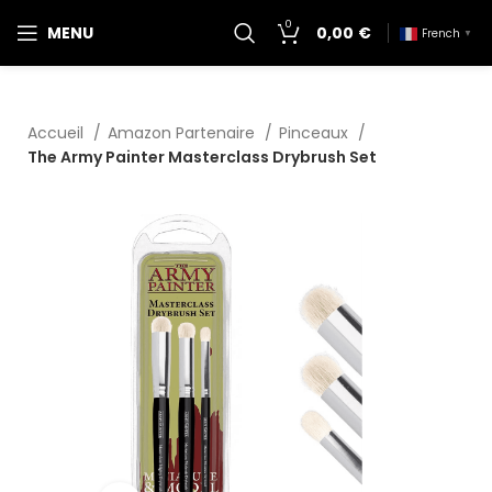
0
MENU
0,00
€
French
▼
Accueil
Amazon Partenaire
Pinceaux
The Army Painter Masterclass Drybrush Set