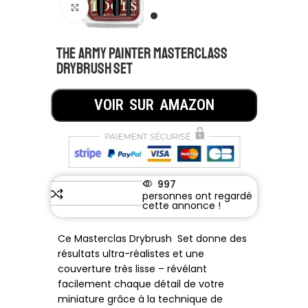
Click to enlarge
The Army Painter Masterclass
Drybrush Set
VOIR SUR AMAZON
997
Ce Masterclas Drybrush Set donne des
résultats ultra-réalistes et une
couverture très lisse – révélant
facilement chaque détail de votre
miniature grâce à la technique de