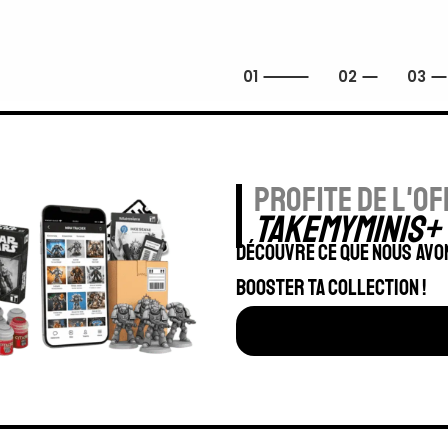
profite de l'of
TAKEMYMINIS+
Découvre ce que nous avo
booster ta collection !