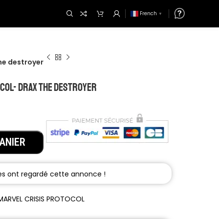
French
▼
e destroyer
COL- DRAX the destroyer
ANIER
: MARVEL CRISIS PROTOCOL