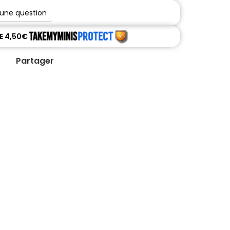
 une question
DE 4,50€
Partager