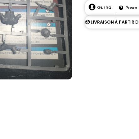
Gurhal
Poser
📦 LIVRAISON À PARTIR 