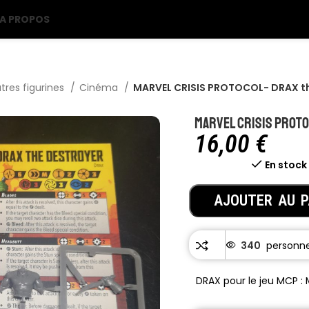
A PROPOS
tres figurines
Cinéma
MARVEL CRISIS PROTOCOL- DRAX th
MARVEL CRISIS PROTO
16,00
€
En stock
AJOUTER AU P
340
DRAX pour le jeu MCP 