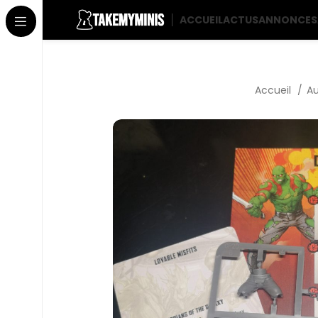
ACCUEIL
ACTUS
ANNONCES
Accueil
Au