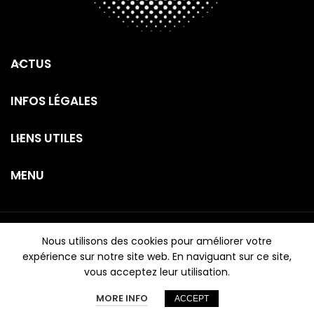
ACTUS
INFOS LÉGALES
LIENS UTILES
MENU
Tous droits réservés -
TAKEMYMINIS
2026
Nous utilisons des cookies pour améliorer votre
expérience sur notre site web. En naviguant sur ce site,
vous acceptez leur utilisation.
MORE INFO
ACCEPT
Annonces
Vendre
Messagerie
Mon compte