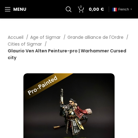
0
MENU
0,00
€
French
▼
Accueil
Age of Sigmar
Grande alliance de l'Ordre
Cities of Sigmar
Glaurio Ven Alten Peinture-pro | Warhammer Cursed
city