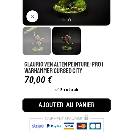
Click to enlarge
Glaurio Ven Alten Peinture-pro |
Warhammer Cursed city
70,00
€
En stock
AJOUTER AU PANIER