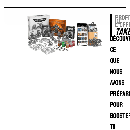
profi
de
l'off
TAK
Découv
ce
que
nous
avons
prépar
pour
booste
ta