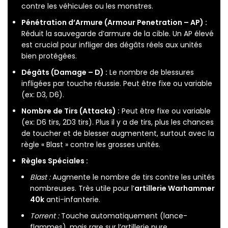
contre les véhicules ou les monstres.
Pénétration d’Armure (Armour Penetration – AP) :
Réduit la sauvegarde d’armure de la cible. Un AP élevé
est crucial pour infliger des dégâts réels aux unités
bien protégées.
Dégâts (Damage – D) :
Le nombre de blessures
infligées par touche réussie. Peut être fixe ou variable
(ex: D3, D6).
Nombre de Tirs (Attacks) :
Peut être fixe ou variable
(ex: D6 tirs, 2D3 tirs). Plus il y a de tirs, plus les chances
de toucher et de blesser augmentent, surtout avec la
règle « Blast » contre les grosses unités.
Règles Spéciales :
Blast :
Augmente le nombre de tirs contre les unités
nombreuses. Très utile pour l’
artillerie Warhammer
40k
anti-infanterie.
Torrent :
Touche automatiquement (lance-
flammes), mais rare sur l’artillerie pure.