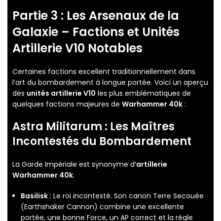
Partie 3 : Les Arsenaux de la
Galaxie – Factions et
Unités
Artillerie V10
Notables
Certaines factions excellent traditionnellement dans
l’art du bombardement à longue portée. Voici un aperçu
des
unités artillerie V10
les plus emblématiques de
quelques factions majeures de
Warhammer 40k
:
Astra Militarum : Les Maîtres
Incontestés du Bombardement
La Garde Impériale est synonyme d’
artillerie
Warhammer 40k
.
Basilisk :
Le roi incontesté. Son canon Terre Secouée
(Earthshaker Cannon) combine une excellente
portée, une bonne Force, un AP correct et la règle