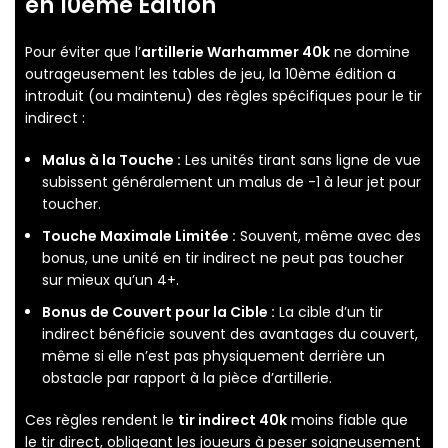
en 10ème Édition
Pour éviter que l’
artillerie Warhammer 40k
ne domine
outrageusement les tables de jeu, la 10ème édition a
introduit (ou maintenu) des règles spécifiques pour le tir
indirect :
Malus à la Touche :
Les unités tirant sans ligne de vue
subissent généralement un malus de -1 à leur jet pour
toucher.
Touche Maximale Limitée :
Souvent, même avec des
bonus, une unité en tir indirect ne peut pas toucher
sur mieux qu’un 4+.
Bonus de Couvert pour la Cible :
La cible d’un tir
indirect bénéficie souvent des avantages du couvert,
même si elle n’est pas physiquement derrière un
obstacle par rapport à la pièce d’artillerie.
Ces règles rendent le
tir indirect 40k
moins fiable que
le tir direct, obligeant les joueurs à peser soigneusement