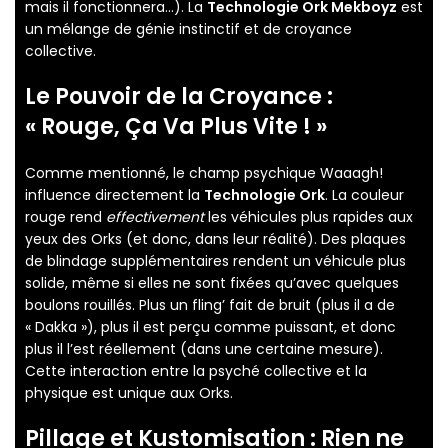
mais il fonctionnera…). La
Technologie Ork Mekboyz
est
un mélange de génie instinctif et de croyance
collective.
Le Pouvoir de la Croyance :
« Rouge, Ça Va Plus Vite ! »
Comme mentionné, le champ psychique Waaagh!
influence directement la
Technologie Ork
. La couleur
rouge rend
effectivement
les véhicules plus rapides aux
yeux des Orks (et donc, dans leur réalité). Des plaques
de blindage supplémentaires rendent un véhicule plus
solide, même si elles ne sont fixées qu’avec quelques
boulons rouillés. Plus un fling’ fait de bruit (plus il a de
« Dakka »), plus il est perçu comme puissant, et donc
plus il l’est réellement (dans une certaine mesure).
Cette interaction entre la psyché collective et la
physique est unique aux Orks.
Pillage et Kustomisation : Rien ne