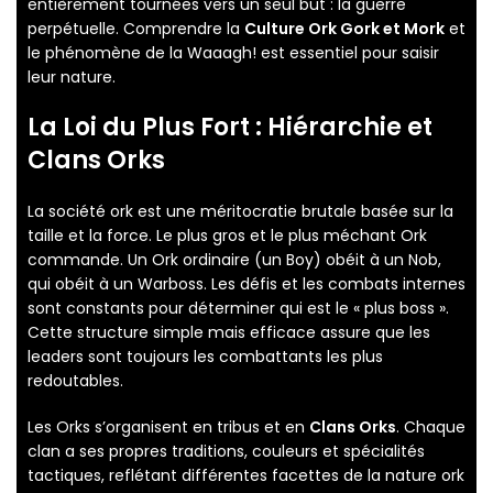
entièrement tournées vers un seul but : la guerre
perpétuelle. Comprendre la
Culture Ork Gork et Mork
et
le phénomène de la Waaagh! est essentiel pour saisir
leur nature.
La Loi du Plus Fort : Hiérarchie et
Clans Orks
La société ork est une méritocratie brutale basée sur la
taille et la force. Le plus gros et le plus méchant Ork
commande. Un Ork ordinaire (un Boy) obéit à un Nob,
qui obéit à un Warboss. Les défis et les combats internes
sont constants pour déterminer qui est le « plus boss ».
Cette structure simple mais efficace assure que les
leaders sont toujours les combattants les plus
redoutables.
Les Orks s’organisent en tribus et en
Clans Orks
. Chaque
clan a ses propres traditions, couleurs et spécialités
tactiques, reflétant différentes facettes de la nature ork