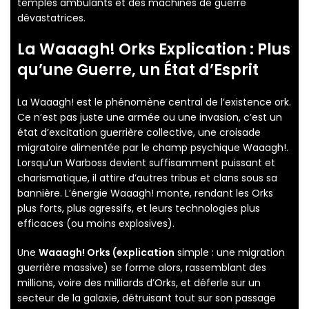
temples ambulants et des machines de guerre
dévastatrices.
La
Waaagh! Orks Explication
: Plus
qu’une Guerre, un État d’Esprit
La Waaagh! est le phénomène central de l’existence ork.
Ce n’est pas juste une armée ou une invasion, c’est un
état d’excitation guerrière collective, une croisade
migratoire alimentée par le champ psychique Waaagh!.
Lorsqu’un Warboss devient suffisamment puissant et
charismatique, il attire d’autres tribus et clans sous sa
bannière. L’énergie Waaagh! monte, rendant les Orks
plus forts, plus agressifs, et leurs technologies plus
efficaces (ou moins explosives).
Une
Waaagh! Orks (explication
simple : une migration
guerrière massive) se forme alors, rassemblant des
millions, voire des milliards d’Orks, et déferle sur un
secteur de la galaxie, détruisant tout sur son passage