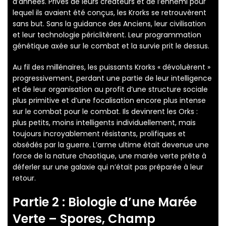
d’années. Privés de leurs créateurs et de l’ennemi pour
lequel ils avaient été conçus, les Krorks se retrouvèrent
sans but. Sans la guidance des Anciens, leur civilisation
et leur technologie périclitèrent. Leur programmation
génétique axée sur le combat et la survie prit le dessus.
Au fil des millénaires, les puissants Krorks « dévoluèrent »
progressivement, perdant une partie de leur intelligence
et de leur organisation au profit d’une structure sociale
plus primitive et d’une focalisation encore plus intense
sur le combat pour le combat. Ils devinrent les Orks :
plus petits, moins intelligents individuellement, mais
toujours incroyablement résistants, prolifiques et
obsédés par la guerre. L’arme ultime était devenue une
force de la nature chaotique, une marée verte prête à
déferler sur une galaxie qui n’était pas préparée à leur
retour.
Partie 2 : Biologie d’une Marée
Verte – Spores, Champ