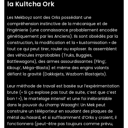
la Kultcha Ork
Les Mekboyz sont des Orks possédant une
compréhension instinctive de la mécanique et de
l’ingénierie (une connaissance probablement encodée
génétiquement par les Anciens). Ils sont obsédés par la
construction, la modification et la « kustomisation » de
tout ce qui peut tirer, rouler ou exploser. Ils assemblent
des véhicules improbables (Truks, Buggies,
Battlewagons), des armes assourdissantes (Fling’,
Kikoup’, Méga-Blasta) et même des engins volants
défiant la gravité (Dakkajets, Wazbom Blastajets).
Leur méthode de travail est basée sur l’expérimentation
brute (« Si ça explose pas tout de suite, c’est que c’est
bon ! »), le martelage intensif et une foi inébranlable
dans le pouvoir du champ Waaagh!. Un Mek peut
construire un téléporteur en soudant des plaques de
métal au hasard, et si suffisamment d’Orks y croient, il
fonctionnera (peut-être pas toujours comme prévu,