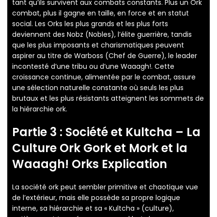
tant qu’ils survivent aux combats constants. Plus un Ork
combat, plus il gagne en taille, en force et en statut
social. Les Orks les plus grands et les plus forts
deviennent des Nobz (Nobles), l’élite guerrière, tandis
que les plus imposants et charismatiques peuvent
aspirer au titre de Warboss (Chef de Guerre), le leader
incontesté d’une tribu ou d’une Waaagh!. Cette
croissance continue, alimentée par le combat, assure
une sélection naturelle constante où seuls les plus
brutaux et les plus résistants atteignent les sommets de
la hiérarchie ork.
Partie 3 : Société et Kultcha – La
Culture Ork Gork et Mork
et la
Waaagh! Orks Explication
La société ork peut sembler primitive et chaotique vue
de l’extérieur, mais elle possède sa propre logique
interne, sa hiérarchie et sa « Kultcha » (culture),