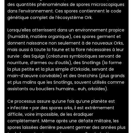
des quantités phénoménales de spores microscopiques
dans l’environnement. Ces spores contiennent le code
génétique complet de l’écosystème Ork.
Lorsqu’elles atterrissent dans un environnement propice
(humidité, matière organique), ces spores germent et
donnent naissance non seulement à de nouveaux Orks,
mais aussi à toute la faune et la flore nécessaires à leur
survie : des Squigs (créatures symbiotiques servant de
nourriture, d’armes ou d’outils), des Snotlings (la forme
la plus petite et la plus simple d’Orkoïde, servant de
main-d’œuvre corvéable) et des Gretchins (plus grands
et plus malins que les Snotlings, souvent utilisés comme
assistants ou boucliers humains… euh, orkoïdes).
Ce processus assure qu’une fois qu’une planète est
« infectée » par des spores orks, il est extrêmement
difficile, voire impossible, de les éradiquer
complètement. Même après une défaite militaire, les
spores laissées derrière peuvent germer des années plus