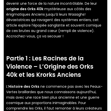
devenir une force de la nature incontrôlable. De leur
origine des Orks 40k
mystérieuse aux côtés des
énigmatiques Anciens jusqu’à leurs Waaaghs!
dévastatrices qui ravagent des systèmes entiers, cet
article explore l’épopée sanglante et souvent comique
de ces brutes au grand cœur (rempli de violence).
Accrochez-vous, ça va secouer !
Partie 1 : Les Racines de la
Violence – L’
Origine des Orks
40k
et les
Krorks Anciens
L’
Histoire des Orks
ne commence pas avec les Peaux-
Vertes braillardes que nous connaissons aujourd’hui,
mais avec une race bien plus ancienne et une guerre
cosmique aux proportions inimaginables. Pour
comprendre les Orks, il faut remonter à leurs créateurs