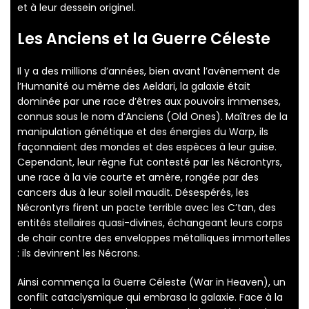
et à leur dessein originel.
Les Anciens et la Guerre Céleste
Il y a des millions d’années, bien avant l’avènement de
l’Humanité ou même des Aeldari, la galaxie était
dominée par une race d’êtres aux pouvoirs immenses,
connus sous le nom d’Anciens (Old Ones). Maîtres de la
manipulation génétique et des énergies du Warp, ils
façonnaient des mondes et des espèces à leur guise.
Cependant, leur règne fut contesté par les Nécrontyrs,
une race à la vie courte et amère, rongée par des
cancers dus à leur soleil maudit. Désespérés, les
Nécrontyrs firent un pacte terrible avec les C’tan, des
entités stellaires quasi-divines, échangeant leurs corps
de chair contre des enveloppes métalliques immortelles
: ils devinrent les Nécrons.
Ainsi commença la Guerre Céleste (War in Heaven), un
conflit cataclysmique qui embrasa la galaxie. Face à la