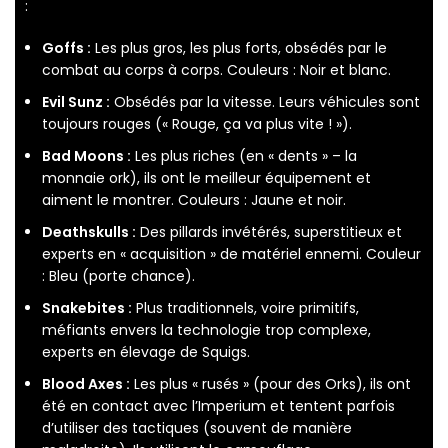
:
Goffs :
Les plus gros, les plus forts, obsédés par le
combat au corps à corps. Couleurs : Noir et blanc.
Evil Sunz :
Obsédés par la vitesse. Leurs véhicules sont
toujours rouges (« Rouge, ça va plus vite ! »).
Bad Moons :
Les plus riches (en « dents » – la
monnaie ork), ils ont le meilleur équipement et
aiment le montrer. Couleurs : Jaune et noir.
Deathskulls :
Des pillards invétérés, superstitieux et
experts en « acquisition » de matériel ennemi. Couleur
: Bleu (porte chance).
Snakebites :
Plus traditionnels, voire primitifs,
méfiants envers la technologie trop complexe,
experts en élevage de Squigs.
Blood Axes :
Les plus « rusés » (pour des Orks), ils ont
été en contact avec l’Imperium et tentent parfois
d’utiliser des tactiques (souvent de manière