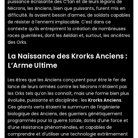
puissance écrasante des C’tan et de leurs légions de
Nécrons, les Anciens, bien que puissants, furent mis en
difficulté. Ils avaient besoin d’armes, de soldats capables
de résister à l’ennemi implacable. C’est dans ce
contexte qu’ils entreprirent la création de nombreuses
races guerrières, dont les Aeldari et, surtout, les ancêtres
des Orks.
La Naissance des
Krorks Anciens
:
L’Arme Ultime
Les êtres que les Anciens conçurent pour être le fer de
lance de leurs armées contre les Nécrons n’étaient pas
les Orks tels qu’on les connaît, mais une forme bien plus
évoluée, puissante et disciplinée : les
Krorks Anciens
.
Ces géants verts étaient le summum de l’ingénierie
biologique des Anciens, des guerriers génétiquement
programmés pour la guerre totale, dotés d’une force et
d’une résistance phénoménales, et capables de
comprendre et d’utiliser une technologie extrêmement