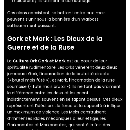
maladroite). Ils utilisent le camouflage.
Ces clans coexistent, se battent entre eux, mais
peuvent s’unir sous la bannière d’un Warboss
suffisamment puissant.
Gork et Mork : Les Dieux de la
Guerre et de la Ruse
La
Culture Ork Gork et Mork
est au cœur de leur
spiritualité rudimentaire. Les Orks vénèrent deux dieux
jumeaux : Gork, l’incarnation de la brutalité directe
(« brutal mais fûté »), et Mork, l’incarnation de la ruse
sournoise (« fûté mais brutal »). Ils ne font pas vraiment
la différence entre les deux et les prient
indistinctement, souvent en se tapant dessus. Ces dieux
représentent l’idéal ork : la force et la capacité à infliger
un maximum de violence. Les Meks construisent
d’immenses idoles mécaniques à leur effigie, les
Gorkanautes et Morkanautes, qui sont à la fois des