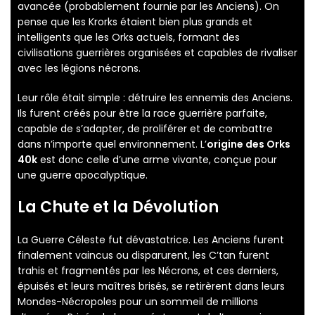
avancée (probablement fournie par les Anciens). On
pense que les Krorks étaient bien plus grands et
intelligents que les Orks actuels, formant des
civilisations guerrières organisées et capables de rivaliser
avec les légions nécrons.
Leur rôle était simple : détruire les ennemis des Anciens.
Ils furent créés pour être la race guerrière parfaite,
capable de s’adapter, de proliférer et de combattre
dans n’importe quel environnement. L’
origine des Orks
40k
est donc celle d’une arme vivante, conçue pour
une guerre apocalyptique.
La Chute et la Dévolution
La Guerre Céleste fut dévastatrice. Les Anciens furent
finalement vaincus ou disparurent, les C’tan furent
trahis et fragmentés par les Nécrons, et ces derniers,
épuisés et leurs maîtres brisés, se retirèrent dans leurs
Mondes-Nécropoles pour un sommeil de millions