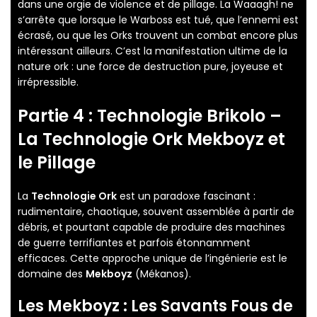
dans une orgie de violence et de pillage. La Waaagh! ne
s’arrête que lorsque le Warboss est tué, que l’ennemi est
écrasé, ou que les Orks trouvent un combat encore plus
intéressant ailleurs. C’est la manifestation ultime de la
nature ork : une force de destruction pure, joyeuse et
irrépressible.
Partie 4 : Technologie Brikolo –
La
Technologie Ork Mekboyz
et
le Pillage
La
Technologie Ork
est un paradoxe fascinant :
rudimentaire, chaotique, souvent assemblée à partir de
débris, et pourtant capable de produire des machines
de guerre terrifiantes et parfois étonnamment
efficaces. Cette approche unique de l’ingénierie est le
domaine des
Mekboyz
(Mékanos).
Les Mekboyz : Les Savants Fous de