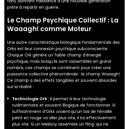
tard, donnant naissance à une nouvelle génération
prête à repartir en guerre.
Le Champ Psychique Collectif : La
Waaagh! comme Moteur
Une autre caractéristique biologique fondamentale des
Orks est leur connexion psychique subconsciente.
Chaque Ork génère un faible champ d’énergie
psychique, mais lorsqu’ils sont rassemblés en grand
nombre, ces champs se combinent pour créer une
puissance collective phénoménale : le champ Waaagh!.
Ce champ a des effets tangibles et souvent absurdes
sur la réalité :
Technologie Ork :
Il permet à leur technologie
rudimentaire et souvent illogique de fonctionner. Si
suffisamment d’Orks
croient
qu’un tas de ferraille
peint en rouge va aller plus vite, il ira effectivement
plus vite. Si un Mekboy assemble un fling’ qui ne