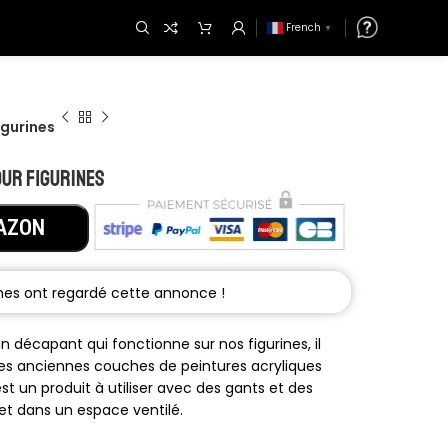
French
▼
igurines
our figurines
AZON
n décapant qui fonctionne sur nos figurines, il
es anciennes couches de peintures acryliques
st un produit à utiliser avec des gants et des
et dans un espace ventilé.