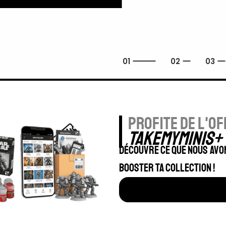
profite de l'of
TAKEMYMINIS+
Découvre ce que nous avo
booster ta collection !