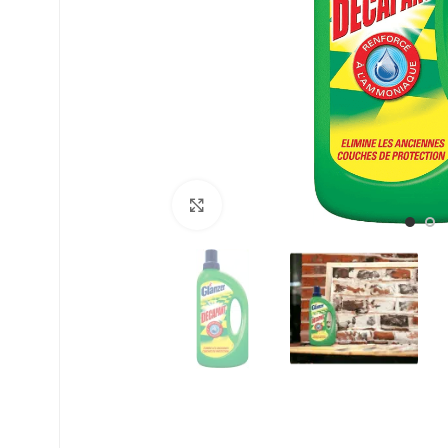
Click to enlarge