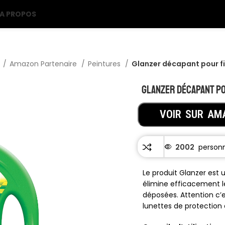
A PROPOS
l
Amazon Partenaire
Peintures
Glanzer décapant pour f
Glanzer décapant p
VOIR SUR AM
2002
Le produit Glanzer est u
élimine efficacement l
déposées. Attention c’e
lunettes de protection 