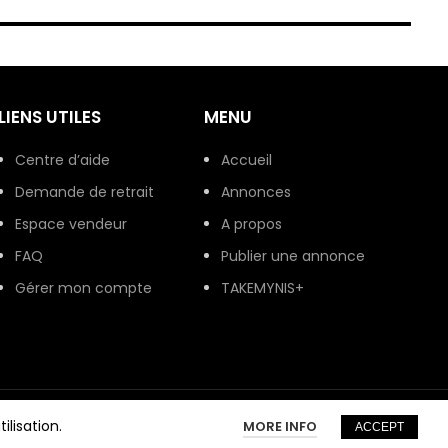
LIENS UTILES
MENU
Centre d’aide
Accueil
Demande de retrait
Annonces
Espace vendeur
A propos
FAQ
Publier une annonce
Gérer mon compte
TAKEMYNIS+
ilisation.
MORE INFO
ACCEPT