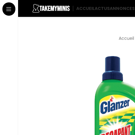
ACCUEIL
ACTUS
ANNONCES
Accuei