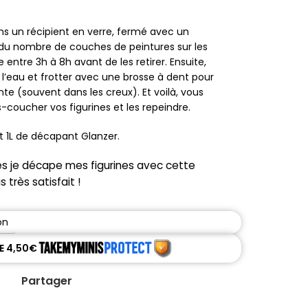
ans un récipient en verre, fermé avec un
 du nombre de couches de peintures sur les
e entre 3h à 8h avant de les retirer. Ensuite,
s l’eau et frotter avec une brosse à dent pour
ante (souvent dans les creux). Et voilà, vous
coucher vos figurines et les repeindre.
t 1L de décapant Glanzer.
s je décape mes figurines avec cette
s très satisfait !
on
DE 4,50€
Partager