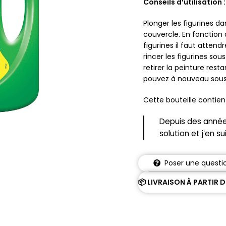
Conseils d’utilisation :
Plonger les figurines d
couvercle. En fonction
figurines il faut attendr
rincer les figurines sou
retirer la peinture rest
pouvez à nouveau sous-
Cette bouteille contien
Depuis des année
solution et j’en sui
Poser une questi
📦 LIVRAISON À PARTIR 