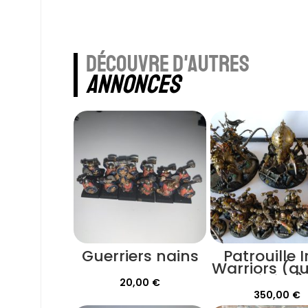
découvre d'autres
annonces
Guerriers nains
Patrouille 
Warriors (qu
vitrine)
20,00
€
350,00
€