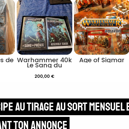
s de
Warhammer 40k
Age of Sigmar
Le Sang du
Phénix
200,00
€
ipe au tirage au sort mensuel 
ant ton annonce