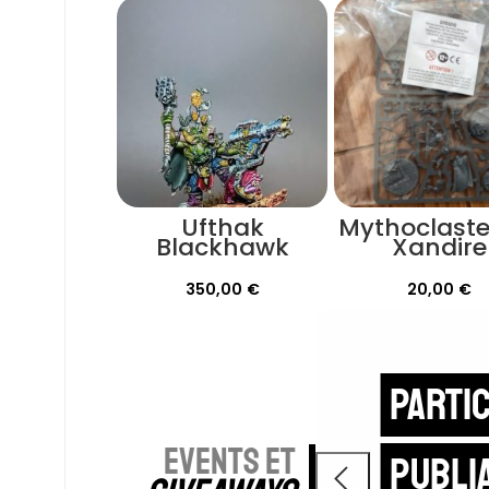
Ufthak
Mythoclaste
Blackhawk
Xandire
350,00
€
20,00
€
Partic
EVENTS ET
publi