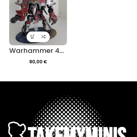
Warhammer 40.000 – Imperial Knight : Warden / questoris
80,00
€