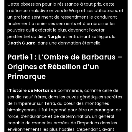
Cette obsession pour la résistance à tout prix, cette
méfiance maladive envers le Warp et ses utilisateurs, et
un profond sentiment de ressentiment le conduiront
finalement à renier ses serments et à embrasser les
pouvoirs qu’il exécrait le plus, devenant l’avatar
pestilentiel du dieu
Nurgle
et entraînant sa légion, la
Death Guard
, dans une damnation éternelle.
Partie 1 : L’Ombre de Barbarus –
Origines et Rébellion d’un
Primarque
L’
histoire de Mortarion
commence, comme celle de
ses dix-neuf frères, dans les cuves génétiques secrètes
de l’Empereur sur Terra, au cœur des montagnes
himalayennes. Il fut façonné pour être un parangon de
force, d’endurance et de détermination, un général
capable de mener les armées de l’Imperium dans les
environnements les plus hostiles. Cependant, avant