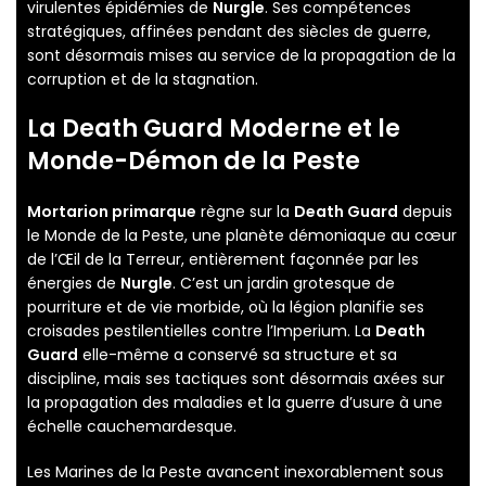
virulentes épidémies de
Nurgle
. Ses compétences
stratégiques, affinées pendant des siècles de guerre,
sont désormais mises au service de la propagation de la
corruption et de la stagnation.
La
Death Guard
Moderne et le
Monde-Démon de la Peste
Mortarion primarque
règne sur la
Death Guard
depuis
le Monde de la Peste, une planète démoniaque au cœur
de l’Œil de la Terreur, entièrement façonnée par les
énergies de
Nurgle
. C’est un jardin grotesque de
pourriture et de vie morbide, où la légion planifie ses
croisades pestilentielles contre l’Imperium. La
Death
Guard
elle-même a conservé sa structure et sa
discipline, mais ses tactiques sont désormais axées sur
la propagation des maladies et la guerre d’usure à une
échelle cauchemardesque.
Les Marines de la Peste avancent inexorablement sous