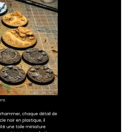
rs.
arhammer, chaque détail de
e noir en plastique, il
ité une toile miniature