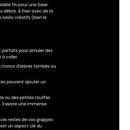
 sable fin pour une base
 débris. À fixer avec de la
oisirs créatifs (bien le
parfaits pour simuler des
 à coller.
s troncs d’arbres tombés ou
ates peuvent ajouter un
te ou des petites touffes
. Il existe une immense
Les restes de vos grappes
’est un aspect clé du