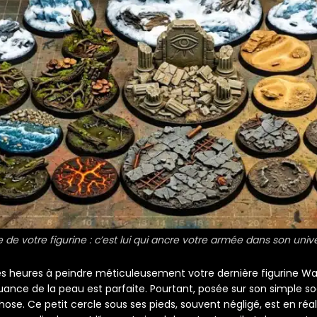
e de votre figurine : c’est lui qui ancre votre armée dans son unive
s heures à peindre méticuleusement votre dernière figurine W
ance de la peau est parfaite. Pourtant, posée sur son simple socl
e. Ce petit cercle sous ses pieds, souvent négligé, est en réal