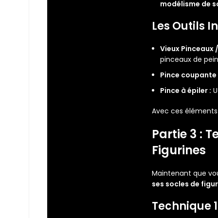
modélisme de 
Les Outils 
Vieux Pinceaux /
pinceaux de peint
Pince coupante /
Pince à épiler :
Ut
Avec ces éléments d
Partie 3 :
Figurines
Maintenant que vou
ses socles de figu
Technique 1