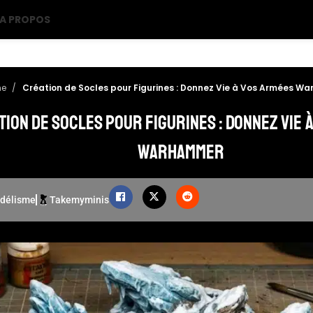
A PROPOS
me
Création de Socles pour Figurines : Donnez Vie à Vos Armées 
tion de Socles pour Figurines : Donnez Vie 
Warhammer
délisme
Takemyminis