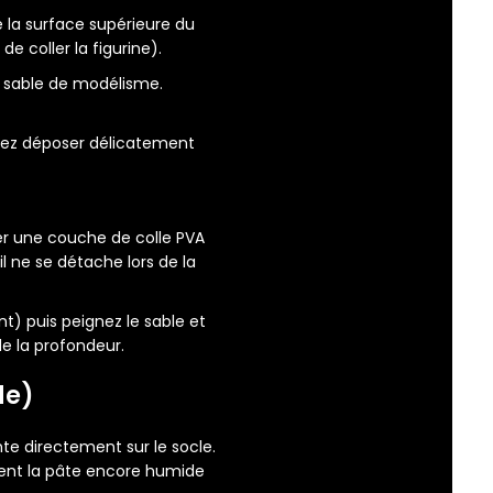
 la surface supérieure du
de coller la figurine).
 sable de modélisme.
vez déposer délicatement
er une couche de colle PVA
il ne se détache lors de la
) puis peignez le sable et
de la profondeur.
de)
nte directement sur le socle.
ement la pâte encore humide