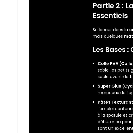
Partie 2 : 
Essentiels
Se lancer dans la
c
mais quelques
mat
Les Bases : 
Colle PVA (Colle 
sable, les petits
socle avant de t
Super Glue (Cya
morceaux de lièg
Pâtes Texturante
l’emploi contena
à la spatule et 
débuter ou pour 
sont un excellen