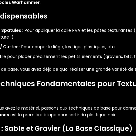
socles Warhammer
.
Indispensables
 Spatules :
Pour appliquer la colle PVA et les pâtes texturantes (
ure !).
 Cutter :
Pour couper le liège, les tiges plastiques, etc.
ile pour placer précisément les petits éléments (graviers, bitz, 
e base, vous avez déjà de quoi réaliser une grande variété de s
 Techniques Fondamentales pour
Textu
s avez le matériel, passons aux techniques de base pour donner
rines
est la première étape pour sortir du plastique noir.
 : Sable et Gravier (La Base Classique)