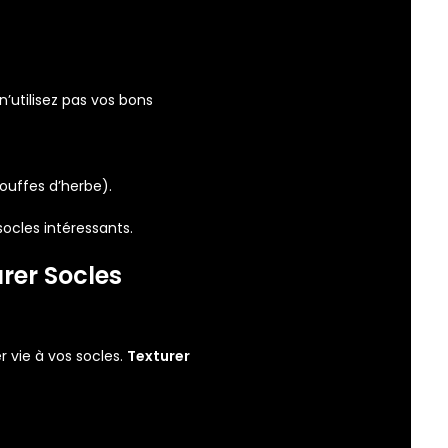
n’utilisez pas vos bons
touffes d’herbe).
ocles intéressants.
rer Socles
 vie à vos socles.
Texturer