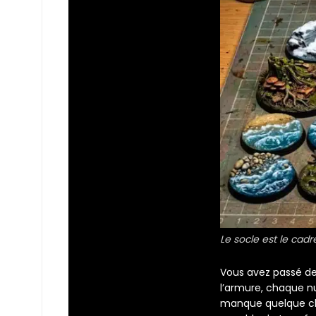
Le socle est le cadr
Vous avez passé de
l’armure, chaque nu
manque quelque chos