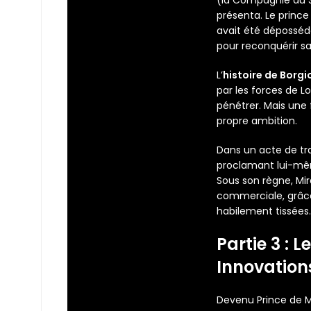
présenta. Le prince
avait été déposséd
pour reconquérir sa
L’
histoire de Borgi
par les forces de Lo
pénétrer. Mais une f
propre ambition.
Dans un acte de trah
proclamant lui-même
Sous son règne, Mir
commerciale, grâce 
habilement tissées.
Partie 3 : L
Innovation
Devenu Prince de M