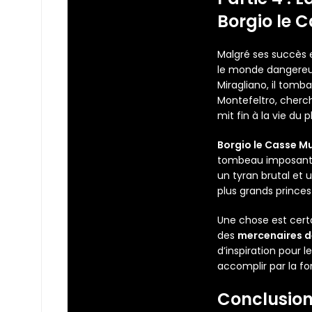
Borgio le C
Malgré ses succès 
le monde dangereux 
Miragliano, il tomb
Montefeltro, cherch
mit fin à la vie du
Borgio le Casse Mu
tombeau imposant t
un tyran brutal et u
plus grands princes
Une chose est certa
des
mercenaires 
d’inspiration pour
accomplir par la fo
Conclusion