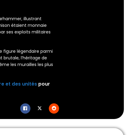
rhammer, illustrant
rahison étaient monnaie
 ses exploits militaires
e figure légendaire parmi
ût brutale, l’héritage de
me les murailles les plus
e et des unités
pour