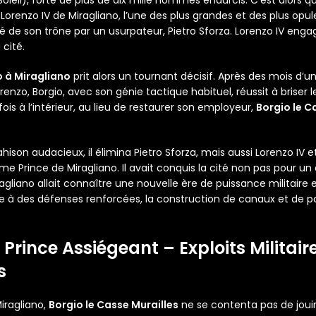
 Lorenzo IV de Miragliano, l’une des plus grandes et des plus opul
é de son trône par un usurpateur, Pietro Sforza. Lorenzo IV eng
 cité.
o à Miragliano
prit alors un tournant décisif. Après des mois d’
renzo, Borgio, avec son génie tactique habituel, réussit à briser le
ois à l’intérieur, au lieu de restaurer son employeur,
Borgio le C
ison audacieux, il élimina Pietro Sforza, mais aussi Lorenzo IV et
 Prince de Miragliano. Il avait conquis la cité non pas pour un
agliano allait connaître une nouvelle ère de puissance militaire 
à des défenses renforcées, la construction de canaux et de por
e Prince Assiégeant – Exploits Militair
s
iragliano,
Borgio le Casse Murailles
ne se contenta pas de jouir