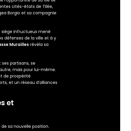
entes cités-états de Tilée,
agea Borgio et sa compagnie
un siège infructueux mené
s défenses de la ville et à y
asse Murailles
révéla sa
 ses partisans, se
 autre, mais pour lui-même.
et de prospérité
ts, et un réseau d’alliances
es et
 de sa nouvelle position.