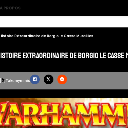
A PROPOS
’Histoire Extraordinaire de Borgio le Casse Murailles
Histoire Extraordinaire de Borgio le Casse
Takemyminis