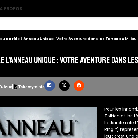
A PROPOS
eu de rôle L’Anneau Unique : Votre Aventure dans les Terres du Milieu
e L’Anneau Unique : Votre Aventure dans les
3
Jeux
Takemyminis
Pour les innomb
Tolkien et les f
le
Jeu de rôle 
Ring™) représen
jeu : c’est une 