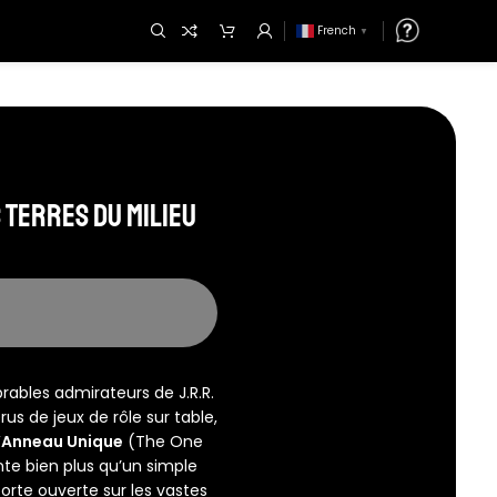
French
▼
 Terres du Milieu
rables admirateurs de J.R.R.
érus de jeux de rôle sur table,
L’Anneau Unique
(The One
te bien plus qu’un simple
porte ouverte sur les vastes