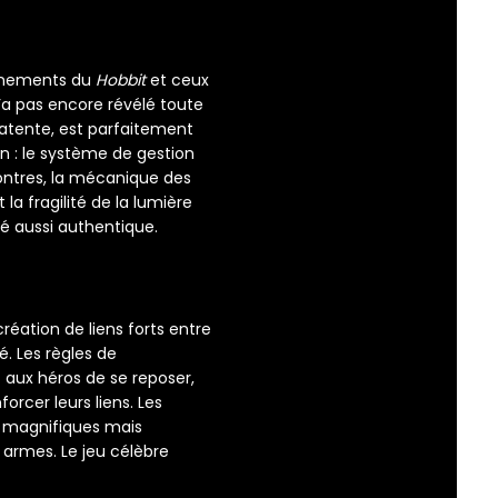
événements du
Hobbit
et ceux
n’a pas encore révélé toute
atente, est parfaitement
n : le système de gestion
ontres, la mécanique des
la fragilité de la lumière
é aussi authentique.
réation de liens forts entre
é. Les règles de
aux héros de se reposer,
rcer leurs liens. Les
 magnifiques mais
 armes. Le jeu célèbre