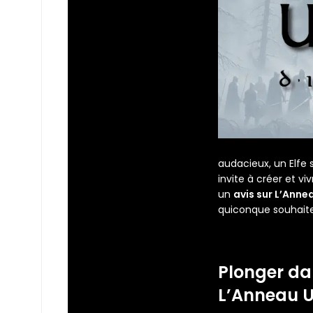
audacieux, un Elfe
invite à créer et v
un
avis sur L’Anne
quiconque souhait
Plonger da
L’Anneau 