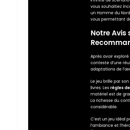
infinité de scénari
vous souhaitiez inc
un Homme du Nord pr
vous permettant de 
Notre Avis
Recomman
Après avoir exploré
conteste d’une réus
adaptations de l’œu
Le jeu brille par s
livres. Les
règles d
matériel est de gra
La richesse du cont
considérable.
C’est un jeu idéal 
l’ambiance et l’hér