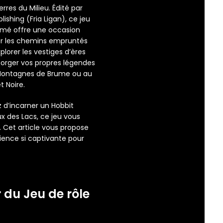
rres du Milieu. Édité par
ishing (Fria Ligan), ce jeu
rimé offre une occasion
er les chemins empruntés
plorer les vestiges d’ères
forger vos propres légendes
Montagnes de Brume ou au
t Noire.
 d’incarner un Hobbit
 des Lacs, ce jeu vous
. Cet article vous propose
rience si captivante pour
r du
Jeu de rôle