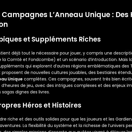
 Campagnes L’Anneau Unique : Des 
ion
piques et Suppléments Riches
ntient déjà tout le nécessaire pour jouer, y compris une descripti
tue la Comté et Fondcombe) et un scénario d’introduction. Mais 
uppléments qui explorent d’autres régions emblématiques des T
proposent de nouvelles cultures jouables, des bestiaires étendus
eau Unique
complètes. Ces campagnes, souvent très bien écrites
s d’heures de jeu, avec des intrigues complexes et des enjeux i
 sagas dignes des livres.
ropres Héros et Histoires
adre riche et des outils solides pour que les joueurs et les Gardi
 aventures. La flexibilité du système et la richesse de l’univers 