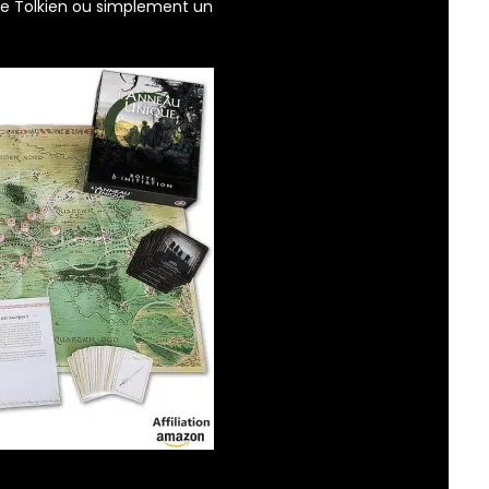
de Tolkien ou simplement un