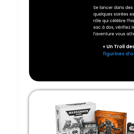
Se lancer dans des
quelques soirées e
rôle qui célèbre l’h
sac à dos, vérifiez 
l’aventure vous att
« Un Troll 
figurines d’