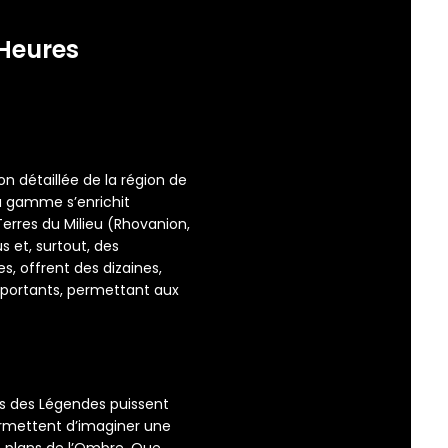
Heures
on détaillée de la région de
la gamme s’enrichit
erres du Milieu (Rhovanion,
 et, surtout, des
, offrent des dizaines,
mportants, permettant aux
ens des Légendes puissent
permettent d’imaginer une