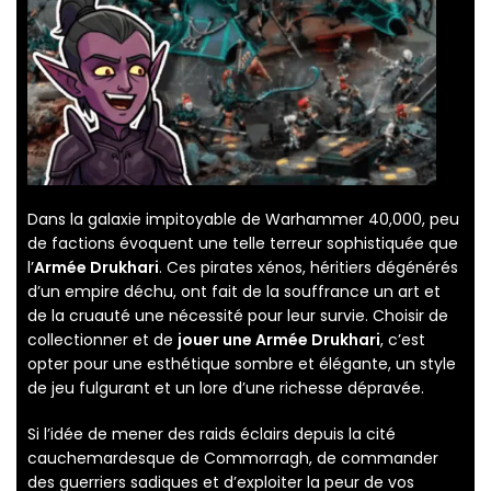
Dans la galaxie impitoyable de Warhammer 40,000, peu
de factions évoquent une telle terreur sophistiquée que
l’
Armée Drukhari
. Ces pirates xénos, héritiers dégénérés
d’un empire déchu, ont fait de la souffrance un art et
de la cruauté une nécessité pour leur survie. Choisir de
collectionner et de
jouer une Armée Drukhari
, c’est
opter pour une esthétique sombre et élégante, un style
de jeu fulgurant et un lore d’une richesse dépravée.
Si l’idée de mener des raids éclairs depuis la cité
cauchemardesque de Commorragh, de commander
des guerriers sadiques et d’exploiter la peur de vos