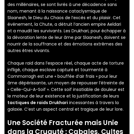
des millénaires, se sont livrés à une décadence sans
nom, menant à la naissance cataclysmique de
Slaanesh, le Dieu du Chaos de l’excès et du plaisir. Cet
événement, la Chute, a détruit l’ancien empire Aeldari
et a maudit les survivants. Les Drukhari, pour échapper à
la dévoration lente de leur âme par Slaanesh, doivent se
nourrir de la souffrance et des émotions extrêmes des
autres êtres vivants.
Chaque raid dans l’espace réel, chaque acte de torture
infligé, chaque esclave capturé et tourmenté à
Commorragh est une « bouffée d’air frais » pour leur
âme dépérissante, un moyen de repousser l’étreinte de
« Celle-Qui-A-Soif ». Cette soif insatiable de douleur est
le moteur de leur existence et la justification de leurs
tactiques de raids Drukhari
incessantes à travers la
galaxie. C’est un aspect central et tragique de leur lore.
Une Société Fracturée mais Unie
dans la Cruauté : Cabales, Cultes