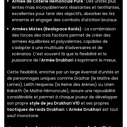
Armée de Coterie Hémoncule Pure :
Des unités plus
lentes mais incroyablement résistantes et terrifiantes,
excellentes pour tenir des objectifs, absorber les tirs
ennemis et engager des combats d’attrition brutaux.
Armées Mixtes (Realspace Raids) :
La combinaison
des forces des trois factions permet de créer des
armées équilibrées et polyvalentes, capables de
s’adapter à une multitude d’adversaires et de
scénarios. C’est souvent là que la flexibilité et la
puissance de l’
Armée Drukhari
s’expriment le mieux.
Cette flexibilité, enrichie par un large éventail d’unités et
de personnages uniques comme Drazhar (le Maître des
Lames), Lelith Hesperax (la Reine des Arènes) ou Urien
Rakarth (le Maître Hémoncule), assure une rejouabilité
considérable et permet à chaque joueur de développer
son propre
style de jeu Drukhari V10
et ses propres
tactiques de raids Drukhari
. L’
Armée Drukhari
est tout
sauf monotone.