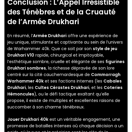
Conclusion : L’Appel Irrésistible
des Ténèbres et de la Cruauté
de l’
Armée Drukhari
En résumé, l’
Armée Drukhari
offre une expérience de
jeu unique, stimulante et captivante au sein de l’univers
de Warhammer 40k. Que ce soit par son
style de jeu
Drukhari V10
rapide, chirurgical et impitoyable,
l’esthétique sombre, cruelle et élégante de ses
figurines
Drukhari sombres
, la richesse dépravée de son lore
centré sur la cité cauchemardesque de
Commorragh
Warhammer 40k
et ses factions internes (les
Cabales
Drukhari
, les
Cultes Cérastes Drukhari
, et les
Coteries
Hémoncules
), ou le défi tactique exaltant qu’elle
propose, il existe de multiples et excellentes raisons de
succomber à son charme ténébreux.
Jouer Drukhari 40k
est un véritable engagement, une
promesse de batailles intenses où chaque décision a un