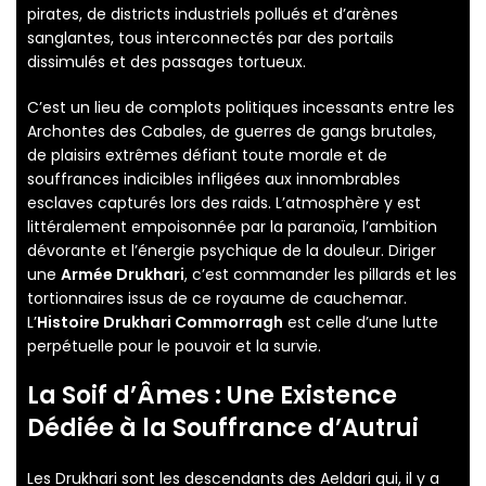
pirates, de districts industriels pollués et d’arènes
sanglantes, tous interconnectés par des portails
dissimulés et des passages tortueux.
C’est un lieu de complots politiques incessants entre les
Archontes des Cabales, de guerres de gangs brutales,
de plaisirs extrêmes défiant toute morale et de
souffrances indicibles infligées aux innombrables
esclaves capturés lors des raids. L’atmosphère y est
littéralement empoisonnée par la paranoïa, l’ambition
dévorante et l’énergie psychique de la douleur. Diriger
une
Armée Drukhari
, c’est commander les pillards et les
tortionnaires issus de ce royaume de cauchemar.
L’
Histoire Drukhari Commorragh
est celle d’une lutte
perpétuelle pour le pouvoir et la survie.
La Soif d’Âmes : Une Existence
Dédiée à la Souffrance d’Autrui
Les Drukhari sont les descendants des Aeldari qui, il y a