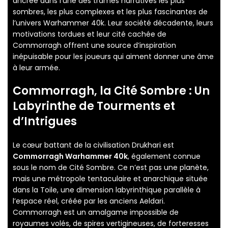
ancrée dans l’une des trames narratives les plus
sombres, les plus complexes et les plus fascinantes de
l’univers Warhammer 40k. Leur société décadente, leurs
motivations tordues et leur cité cachée de
Commorragh offrent une source d’inspiration
inépuisable pour les joueurs qui aiment donner une âme
à leur armée.
Commorragh, la Cité Sombre : Un
Labyrinthe de Tourments et
d’Intrigues
Le cœur battant de la civilisation Drukhari est
Commorragh Warhammer 40k
, également connue
sous le nom de Cité Sombre. Ce n’est pas une planète,
mais une métropole tentaculaire et anarchique située
dans la Toile, une dimension labyrinthique parallèle à
l’espace réel, créée par les anciens Aeldari.
Commorragh est un amalgame impossible de
royaumes volés, de spires vertigineuses, de forteresses