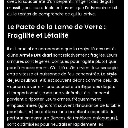
avec la soudaineté d’un serpent, infligent des dégâts
massifs, puis se redéploient avant que l’adversaire n’ait
eu le temps de comprendre ce qui lui arrive.
Le Pacte de la Lame de Verre :
Fragilité et Létalité
Il est crucial de comprendre que la majorité des unités
d’une
Armée Drukhari
sont relativement fragiles. Leurs
armures sont légères, conçues pour l’agilité plutôt que
pour l’encaissement. C’est là qu’intervient leur synergie
entre vitesse et puissance de feu concentrée. Le
style
de jeu Drukhari V10
est souvent décrit comme celui du
« canon de verre » : une capacité à infliger des dégâts
disproportionnés, mais une vulnérabilité si l’ennemi
parvient à riposter. Leurs armes, fréquemment
empoisonnées (ignorant souvent l’Endurance de la cible
pour blesser) ou dotées d’une excellente capacité de
perforation d’armure (lances de ténèbres, disloqueurs),
sont optimisées pour neutraliser rapidement les