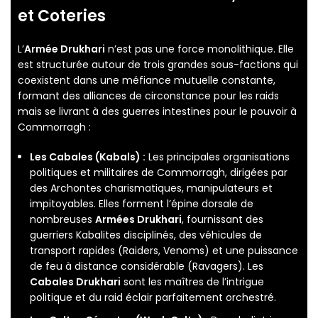
et Coteries
L’
Armée Drukhari
n’est pas une force monolithique. Elle
est structurée autour de trois grandes sous-factions qui
coexistent dans une méfiance mutuelle constante,
formant des alliances de circonstance pour les raids
mais se livrant à des guerres intestines pour le pouvoir à
Commorragh :
Les Cabales (Kabals) :
Les principales organisations
politiques et militaires de Commorragh, dirigées par
des Archontes charismatiques, manipulateurs et
impitoyables. Elles forment l’épine dorsale de
nombreuses
Armées Drukhari
, fournissant des
guerriers Kabalites disciplinés, des véhicules de
transport rapides (Raiders, Venoms) et une puissance
de feu à distance considérable (Ravagers). Les
Cabales Drukhari
sont les maîtres de l’intrigue
politique et du raid éclair parfaitement orchestré.