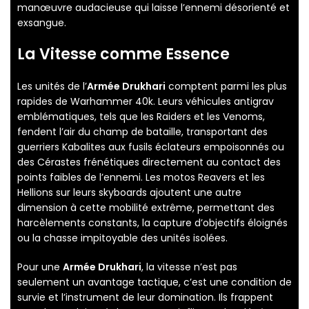
manœuvre audacieuse qui laisse l’ennemi désorienté et
exsangue.
La Vitesse comme Essence
Les unités de l’
Armée Drukhari
comptent parmi les plus
rapides de Warhammer 40k. Leurs véhicules antigrav
emblématiques, tels que les Raiders et les Venoms,
fendent l’air du champ de bataille, transportant des
guerriers Kabalites aux fusils éclateurs empoisonnés ou
des Cérastes frénétiques directement au contact des
points faibles de l’ennemi. Les motos Reavers et les
Hellions sur leurs skyboards ajoutent une autre
dimension à cette mobilité extrême, permettant des
harcèlements constants, la capture d’objectifs éloignés
ou la chasse impitoyable des unités isolées.
Pour une
Armée Drukhari
, la vitesse n’est pas
seulement un avantage tactique, c’est une condition de
survie et l’instrument de leur domination. Ils frappent