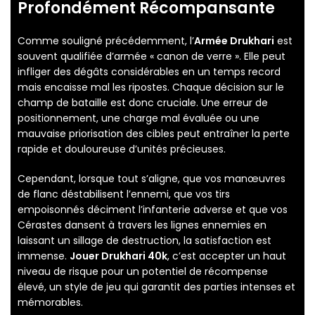
Profondément Récompansante
Comme souligné précédemment, l’
Armée Drukhari
est
souvent qualifiée d’armée « canon de verre ». Elle peut
infliger des dégâts considérables en un temps record
mais encaisse mal les ripostes. Chaque décision sur le
champ de bataille est donc cruciale. Une erreur de
positionnement, une charge mal évaluée ou une
mauvaise priorisation des cibles peut entraîner la perte
rapide et douloureuse d’unités précieuses.
Cependant, lorsque tout s’aligne, que vos manœuvres
de flanc déstabilisent l’ennemi, que vos tirs
empoisonnés déciment l’infanterie adverse et que vos
Cérastes dansent à travers les lignes ennemies en
laissant un sillage de destruction, la satisfaction est
immense.
Jouer Drukhari 40k
, c’est accepter un haut
niveau de risque pour un potentiel de récompense
élevé, un style de jeu qui garantit des parties intenses et
mémorables.