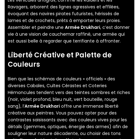
Ravagers, arborent des lignes agressives et effilées,
évoquant des navires pirates futuristes, hérissés de
lames et de crochets, prêts à emporter leurs proies.
Assembler et peindre une
Armée Drukhari
, c’est donner
vie à une vision de cauchemar raffiné, une armée qui
est aussi belle à regarder que terrifiante à affronter.
Liberté Créative et Palette de
Couleurs
Bien que les schémas de couleurs « officiels » des
diverses Cabales, Cultes Cérastes et Coteries
Hémoncules tendent vers des teintes sombres et riches
(noir, violet profond, bleu nuit, vert bouteille, rouge
sang), l’
Armée Drukhari
offre une immense liberté
créative aux peintres. Vous pouvez opter pour des
contrastes saisissants avec des couleurs vives pour les
détails (gemmes, optiques, énergie des armes) afin de
souligner leur nature décadente, ou choisir des tons