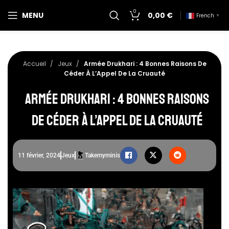
0
MENU
0,00
€
French
▼
Accueil
Jeux
Armée Drukhari : 4 Bonnes Raisons De
Céder À L’Appel De La Cruauté
Armée Drukhari : 4 Bonnes Raisons
De Céder À L’Appel De La Cruauté
11 février, 2024
Jeux
Takemyminis