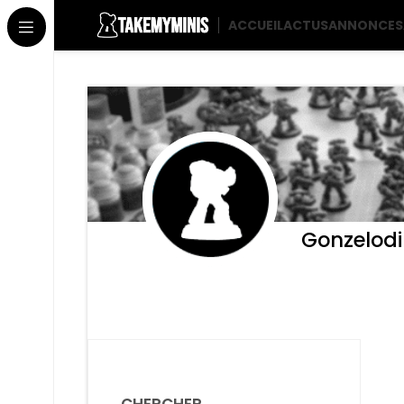
ACCUEIL
ACTUS
ANNONCES
Gonzelodi
CHERCHER