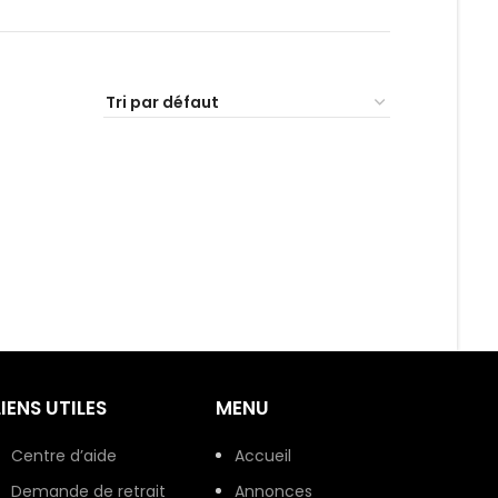
LIENS UTILES
MENU
Centre d’aide
Accueil
Demande de retrait
Annonces