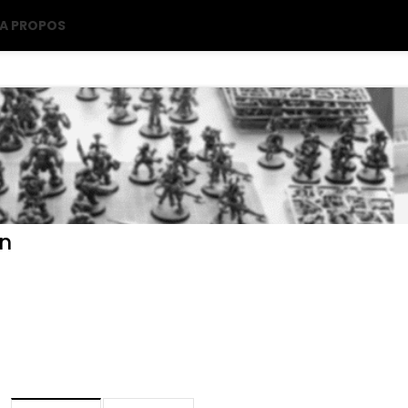
A PROPOS
n